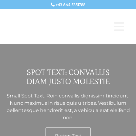
+43 664 5351788

SPOT TEXT: CONVALLIS
DIAM JUSTO MOLESTIE
Small Spot Text: Roin convallis dignissim tincidunt.
Nunc maximus in risus quis ultrices. Vestibulum
pellentesque hendrerit est, a vehicula erat eleifend
non.
Button Text