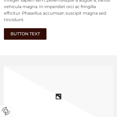
Integer sapien sem, pellentesque a augue a, varius
vehicula magna. In imperdiet orci ac fringilla
efficitur. Phasellus accumsan suscipit magna sed
tincidunt.
BUTTON TEXT