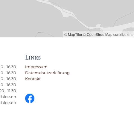
© MapTiler
© OpenStreetMap contributors
Links
0 - 16:30
Impressum
0 - 16:30
Datenschutzerklärung
0 - 16:30
Kontakt
0 - 16:30
0 - 11:30
chlossen
chlossen