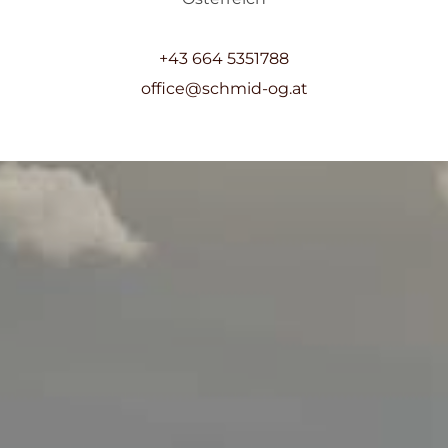
+43 664 5351788
office@schmid-og.at