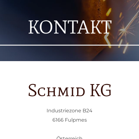
KONTAKT
Schmid KG
Industriezone B24
6166 Fulpmes
Österreich