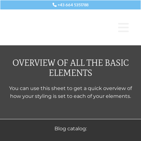
+43 664 5351788

OVERVIEW OF ALL THE BASIC
ELEMENTS
You can use this sheet to get a quick overview of
how your styling is set to each of your elements.
Blog catalog: