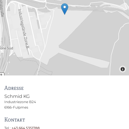
Adresse
Schmid KG
Industriezone B24
6166-Fulpmes
Kontakt
Tel.:
+43 664 5351788